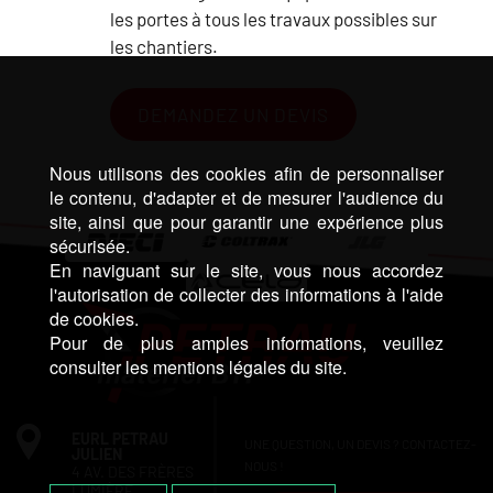
les portes à tous les travaux possibles sur
les chantiers.
DEMANDEZ UN DEVIS
Nous utilisons des cookies afin de personnaliser
le contenu, d'adapter et de mesurer l'audience du
site, ainsi que pour garantir une expérience plus
sécurisée.
En naviguant sur le site, vous nous accordez
l'autorisation de collecter des informations à l'aide
de cookies.
Pour de plus amples informations, veuillez
consulter les mentions légales du site.
EURL PETRAU
UNE QUESTION, UN DEVIS ? CONTACTEZ-
JULIEN
NOUS !
4 AV. DES FRÈRES
LUMIÈRE,