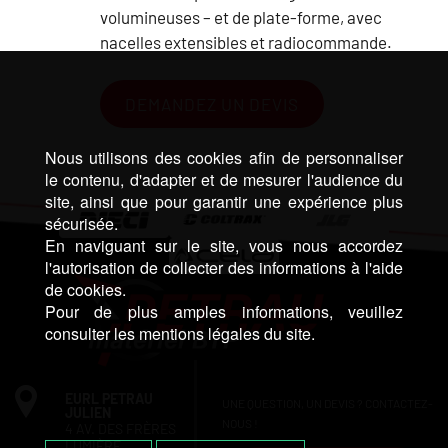
volumineuses – et de plate-forme, avec
nacelles extensibles et radiocommande.
DEMANDEZ UN DEVIS
Nous utilisons des cookies afin de personnaliser
le contenu, d'adapter et de mesurer l'audience du
site, ainsi que pour garantir une expérience plus
sécurisée.
En naviguant sur le site, vous nous accordez
l'autorisation de collecter des informations à l'aide
de cookies.
Pour de plus amples informations, veuillez
consulter les mentions légales du site.
EURL PETRAU
UNE QUESTION, UN DEVIS ? CONTACTEZ-
JULIEN
NOUS !
4 AV. DES FRÈRES
LUMIÈRE,