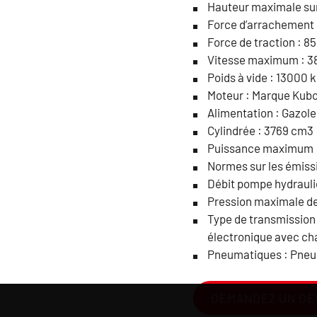
Hauteur maximale sur
Force d’arrachement
Force de traction : 8
Vitesse maximum : 3
Poids à vide : 13000 
Moteur : Marque Kub
Alimentation : Gazole
Cylindrée : 3769 cm3
Puissance maximum : 
Normes sur les émiss
Débit pompe hydrauli
Pression maximale de
Type de transmission 
électronique avec ch
Pneumatiques : Pneu
DEMANDEZ UN DE