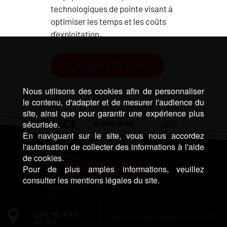
technologiques de pointe visant à
optimiser les temps et les coûts
d’exploitation.
DEMANDEZ UN DEVIS
Nous utilisons des cookies afin de personnaliser
le contenu, d'adapter et de mesurer l'audience du
site, ainsi que pour garantir une expérience plus
sécurisée.
En naviguant sur le site, vous nous accordez
l'autorisation de collecter des informations à l'aide
de cookies.
Pour de plus amples informations, veuillez
consulter les mentions légales du site.
EURL PETRAU
UNE QUESTION, UN DEVIS ? CONTACTEZ-
JULIEN
NOUS !