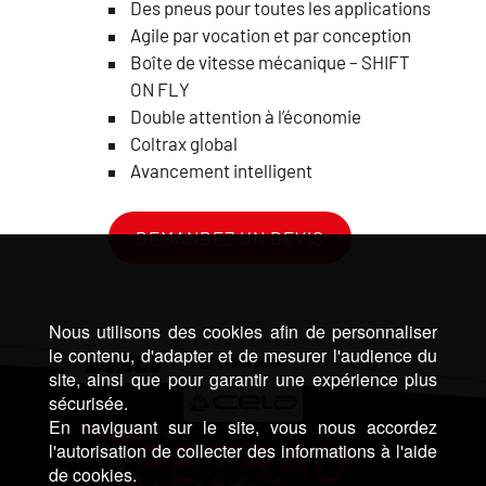
Des pneus pour toutes les applications
Agile par vocation et par conception
Boîte de vitesse mécanique – SHIFT
ON FLY
Double attention à l’économie
Coltrax global
Avancement intelligent
DEMANDEZ UN DEVIS
Nous utilisons des cookies afin de personnaliser
le contenu, d'adapter et de mesurer l'audience du
site, ainsi que pour garantir une expérience plus
sécurisée.
En naviguant sur le site, vous nous accordez
l'autorisation de collecter des informations à l'aide
de cookies.