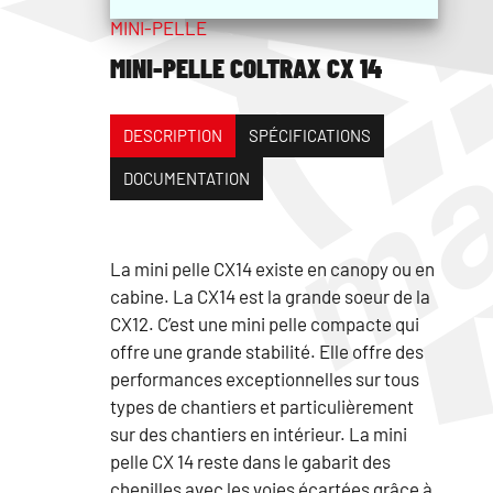
MINI-PELLE
MINI-PELLE COLTRAX CX 14
DESCRIPTION
SPÉCIFICATIONS
DOCUMENTATION
La mini pelle CX14 existe en canopy ou en
cabine. La CX14 est la grande soeur de la
CX12. C’est une mini pelle compacte qui
offre une grande stabilité. Elle offre des
performances exceptionnelles sur tous
types de chantiers et particulièrement
sur des chantiers en intérieur. La mini
pelle CX 14 reste dans le gabarit des
chenilles avec les voies écartées grâce à