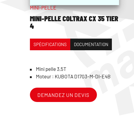
MINI-PELLE
MINI-PELLE COLTRAX CX 35 TIER
4
SPÉCIFICATIONS
DOCUMENTATION
Mini pelle 3,5T
Moteur : KUBOTA D1703-M-DI-E4B
DEMANDEZ UN DEVIS