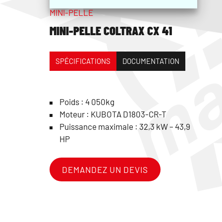
MINI-PELLE
MINI-PELLE COLTRAX CX 41
SPÉCIFICATIONS
DOCUMENTATION
Poids : 4 050kg
Moteur : KUBOTA D1803-CR-T
Puissance maximale : 32,3 kW – 43,9
HP
DEMANDEZ UN DEVIS