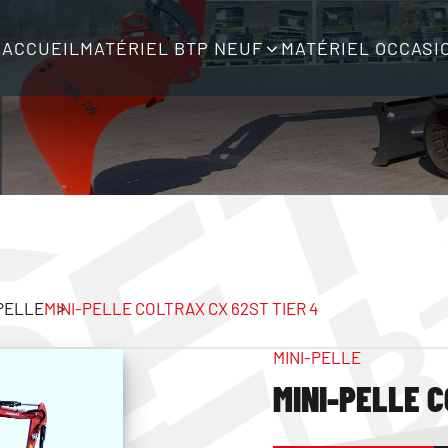
ACCUEIL
MATÉRIEL BTP NEUF
MATÉRIEL OCCASI
PELLE
MINI-PELLE COLTRAX CX 62ST TIER 4
MINI-PELLE
MINI-PELLE C