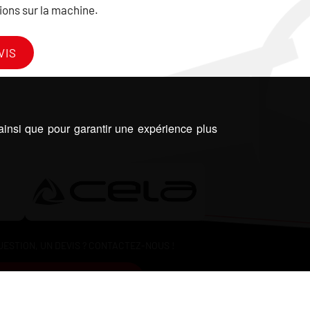
ions sur la machine.
VIS
 ainsi que pour garantir une expérience plus
UESTION, UN DEVIS ? CONTACTEZ-NOUS !
06 81 86 74 42