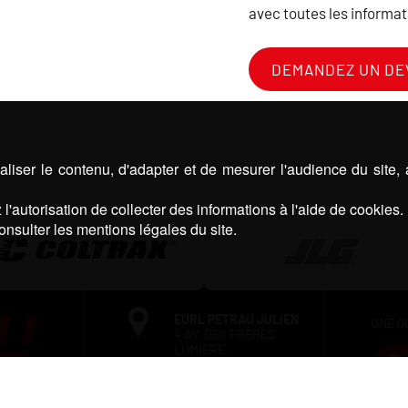
avec toutes les informat
DEMANDEZ UN DE
liser le contenu, d'adapter et de mesurer l'audience du site,
l'autorisation de collecter des informations à l'aide de cookies.
onsulter les mentions légales du site.
EURL PETRAU JULIEN
UNE Q
4 AV. DES FRÈRES
LUMIÈRE,
64140 LONS
Mentions légales