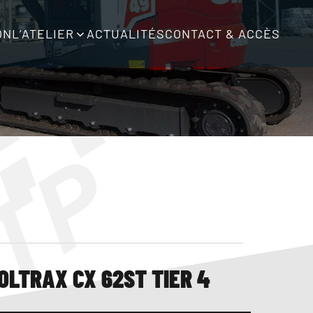
ON
L’ATELIER
ACTUALITÉS
CONTACT & ACCÈS
OLTRAX CX 62ST TIER 4