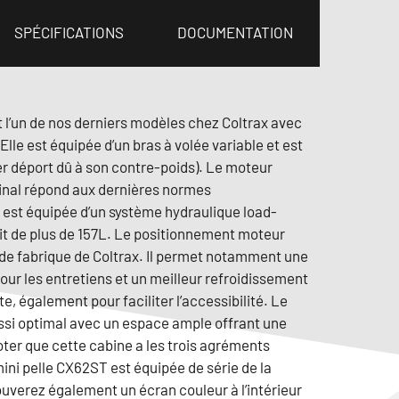
SPÉCIFICATIONS
DOCUMENTATION
 l’un de nos derniers modèles chez Coltrax avec
 Elle est équipée d’un bras à volée variable et est
ger déport dû à son contre-poids). Le moteur
inal répond aux dernières normes
 est équipée d’un système hydraulique load-
it de plus de 157L. Le positionnement moteur
 de fabrique de Coltrax. Il permet notamment une
pour les entretiens et un meilleur refroidissement
e, également pour faciliter l’accessibilité. Le
ussi optimal avec un espace ample offrant une
noter que cette cabine a les trois agréments
ni pelle CX62ST est équipée de série de la
ouverez également un écran couleur à l’intérieur