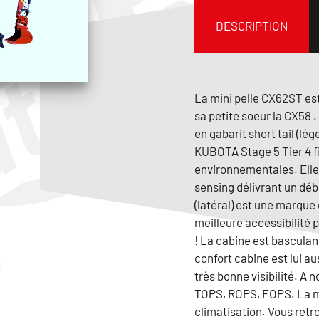
DESCRIPTION
La mini pelle CX62ST est
sa petite soeur la CX58 .
en gabarit short tail (lé
KUBOTA Stage 5 Tier 4 f
environnementales. Elle
sensing délivrant un déb
(latéral) est une marque
meilleure accessibilité 
! La cabine est basculant
confort cabine est lui a
très bonne visibilité. A 
TOPS, ROPS, FOPS. La mi
climatisation. Vous retr