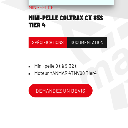
MINI-PELLE
MINI-PELLE COLTRAX CX 85S
TIER 4
SPÉCIFICATIONS
DOCUMENTATION
Mini-pelle 9 t à 9.32 t
Moteur YANMAR 4TNV98 Tier4
DEMANDEZ UN DEVIS