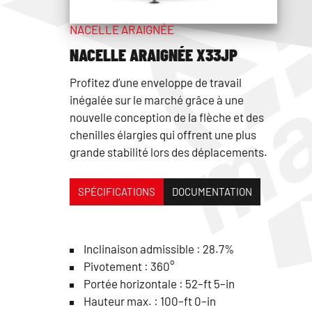
NACELLE ARAIGNÉE
NACELLE ARAIGNÉE X33JP
Profitez d’une enveloppe de travail
inégalée sur le marché grâce à une
nouvelle conception de la flèche et des
chenilles élargies qui offrent une plus
grande stabilité lors des déplacements.
SPÉCIFICATIONS
DOCUMENTATION
Inclinaison admissible : 28.7%
Pivotement : 360°
Portée horizontale : 52–ft 5–in
Hauteur max. : 100–ft 0–in