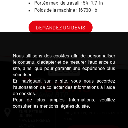
Portée max. de travail : 54–ft 7–in
Poids de la machine : 16 790–lb
DEMANDEZ UN DEVIS
Nous utilisons des cookies afin de personnaliser
le contenu, d'adapter et de mesurer l'audience du
site, ainsi que pour garantir une expérience plus
sécurisée.
En naviguant sur le site, vous nous accordez
l'autorisation de collecter des informations à l'aide
de cookies.
Pour de plus amples informations, veuillez
consulter les mentions légales du site.
EURL PETRAU
UNE QUESTION, UN DEVIS ? CONTACTEZ-
JULIEN
NOUS !
4 AV. DES FRÈRES
LUMIÈRE,