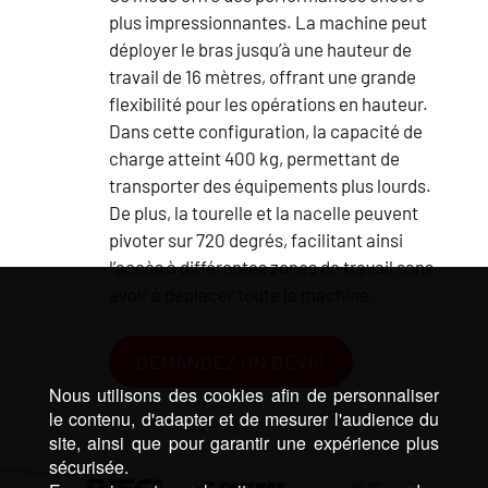
plus impressionnantes. La machine peut
déployer le bras jusqu’à une hauteur de
travail de 16 mètres, offrant une grande
flexibilité pour les opérations en hauteur.
Dans cette configuration, la capacité de
charge atteint 400 kg, permettant de
transporter des équipements plus lourds.
De plus, la tourelle et la nacelle peuvent
pivoter sur 720 degrés, facilitant ainsi
l’accès à différentes zones de travail sans
avoir à déplacer toute la machine.
DEMANDEZ UN DEVIS
Nous utilisons des cookies afin de personnaliser
le contenu, d'adapter et de mesurer l'audience du
site, ainsi que pour garantir une expérience plus
sécurisée.