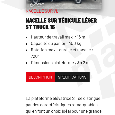
NACELLE SUR VL
NACELLE SUR VÉHICULE LÉGER
ST TRUCK 16
Hauteur de travail max. : 16 m
Capacité du panier : 400 kg
Rotation max. tourelle et nacelle :
720°
Dimensions plateforme : 3 x 2 m
DESCRIPTION
SPÉCIFICATIONS
La plateforme élévatrice ST se distingue
par des caractéristiques remarquables
qui en font un choix idéal pour une grande